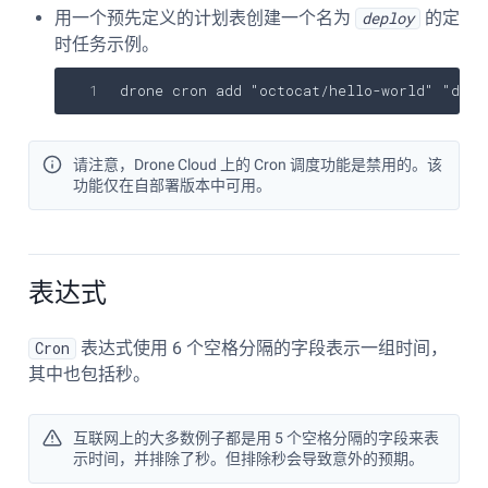
用一个预先定义的计划表创建一个名为
deploy
的定
时任务示例。
drone cron add 
"octocat/hello-world"
"depl
请注意，Drone Cloud 上的 Cron 调度功能是禁用的。该
功能仅在自部署版本中可用。
表达式
Cron
表达式使用 6 个空格分隔的字段表示一组时间，
其中也包括秒。
互联网上的大多数例子都是用 5 个空格分隔的字段来表
示时间，并排除了秒。但排除秒会导致意外的预期。