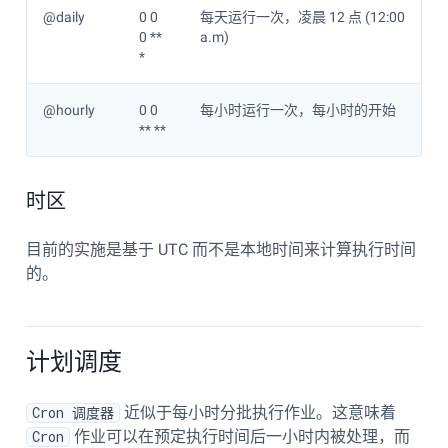
@daily
0 0
每天运行一次，凌晨 12 点 (12:00
0 **
a.m)
*
@hourly
0 0
每小时运行一次，每小时的开始
** **
时区
目前的实施是基于 UTC 而不是本地时间来计算执行时间
的。
计划调度
Cron 调度器
近似于每小时分批执行作业。这意味着
Cron
作业可以在预定执行时间后一小时内被处理，而