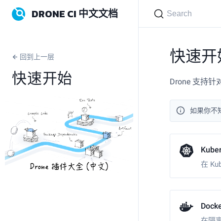
DRONE CI 中文文档
Search
快速开
回到上一层
快速开始
Drone 支
如果你不
Kube
在 Ku
Dock
在隔