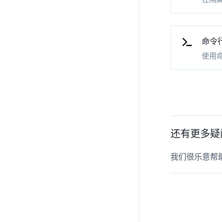
命令行 
使用
还有更多疑
我们很乐意帮