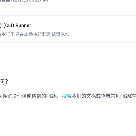
(CLI) Runner
命令行工具在本地执行和测试流水线
问？
助你解决你可能遇到的问题。
搜索
我们的文档或查看常见问题的